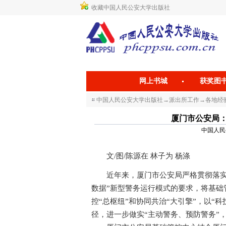
收藏中国人民公安大学出版社
网上书城
获奖图
中国人民公安大学出版社
→
派出所工作
→
各地经
厦门市公安局：
中国人民公安
文/图/陈源在 林子为 杨涤
近年来，厦门市公安局严格贯彻落实公安
数据”新型警务运行模式的要求，将基础
控“总枢纽”和协同共治“大引擎”，以“
径，进一步做实“主动警务、预防警务”