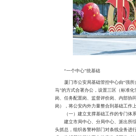
派
“一个中心”统基础
厦门市公安局基础管控中心由“强所办
马”的方式合署办公，设置三区（标准化
岗、任务配置岗、监督评价岗、内部协
岗），将公安内外力量整合到基础工作上
（一）建立支撑基础工作的专门体
建立市局中心、分局中心、派出所综合
头抓总，组织各警种部门对条线业务进