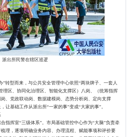
出所民警在辖区巡逻
”转型而来，与公共安全管理中心依照“两块牌子、一套人
管理区、协同化治理区、智能化支撑区）八岗、（统筹指挥
同岗、党政联动岗、数据建模岗、态势分析岗、定向支撑
，让基础工作从派出所“一家的事”变成“大家的事”。
系
指挥室“三级体系”。市局基础管控中心作为“大脑”负责牵
行梳理，逐项明确业务内容、办理流程、赋能事项和评价要