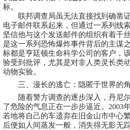
标。
联邦调查局虽无法直接找到确凿证
电子邮件联系起来，但通过一系列线
坚信他与这个发送邮件的组织有着千
是这一系列恐怖爆炸事件背后的主谋
标都是亨廷顿生命科学公司的客户，
验受到批评，尤其是对非人类灵长类
动物实验。
三、漫长的逃亡：隐匿于世界的
随着警方调查的逐步深入，丹尼尔
了危险的气息正在一步步逼近。2003年
若地将自己的车遗弃在旧金山市中心
后便如人间蒸发一般，消失得无影无