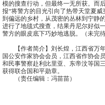
模的搜查行动，但最终一无所获。而后
报”将警方的目光引向了热带天堂夏威
到偏远的乡村，从茂密的丛林到宁静
进行了地毯式搜查，结果丹尼尔好似
警方的眼皮底下巧妙地逃脱。（未完待
【作者简介】刘长煌，江西省万年
国公安作家协会会员，江西省作协会
和民事警察赴利比里亚、东帝汶等国
获得联合国和平勋章。
（责任编辑：冯苗苗）