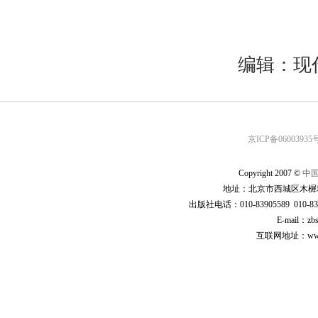
编辑：现
京ICP备06003935号
Copyright 2007 ©
中
地址：北京市西城区木樨地
出版社电话：010-83905589 010-83
E-mail：zb
互联网地址：www.cp