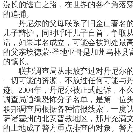
漫长的逃亡之路，在世界的各个角落
的追捕。
丹尼尔的父母联系了旧金山著名的
儿子辩护，同时呼吁儿子自首，争取
话，如果罪名成立，可能会被判处最高
的父亲埃德蒙·圣地亚哥是加州马林县
的镇长。
联邦调查局从未放弃过对丹尼尔的
一切可能的资源，不放过任何可能与
迹。2004年，丹尼尔被正式起诉，不
调查局通缉恐怖分子名单，是第一位
联邦调查局根据各种情报线索，一度
萨诸塞州的北安普敦地区，那片充满
的土地成了警方重点排查的对象。警