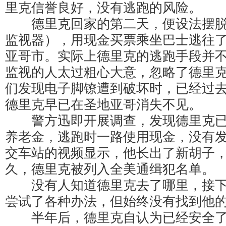
里克信誉良好，没有逃跑的风险。
德里克回家的第二天，便设法摆脱
监视器），用现金买票乘坐巴士逃往
亚哥市。实际上德里克的逃跑手段并
监视的人太过粗心大意，忽略了德里
们发现电子脚镣遭到破坏时，已经过去
德里克早已在圣地亚哥消失不见。
警方迅即开展调查，发现德里克已兑现
养老金，逃跑时一路使用现金，没有
交车站的视频显示，他长出了新胡子
久，德里克被列入全美通缉犯名单。
没有人知道德里克去了哪里，接下
尝试了各种办法，但始终没有找到他
半年后，德里克自认为已经安全了