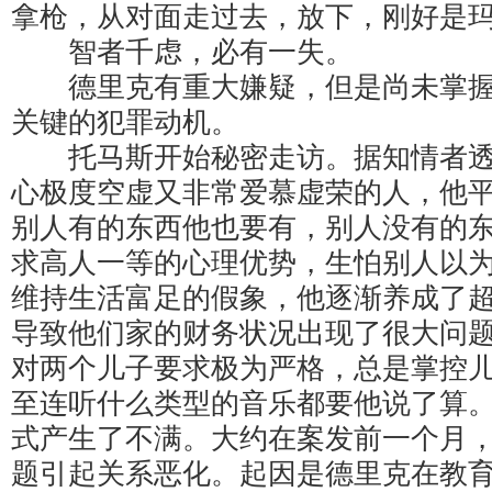
拿枪，从对面走过去，放下，刚好是
智者千虑，必有一失。
德里克有重大嫌疑，但是尚未掌握
关键的犯罪动机。
托马斯开始秘密走访。据知情者透
心极度空虚又非常爱慕虚荣的人，他
别人有的东西他也要有，别人没有的
求高人一等的心理优势，生怕别人以
维持生活富足的假象，他逐渐养成了
导致他们家的财务状况出现了很大问
对两个儿子要求极为严格，总是掌控
至连听什么类型的音乐都要他说了算
式产生了不满。大约在案发前一个月
题引起关系恶化。起因是德里克在教