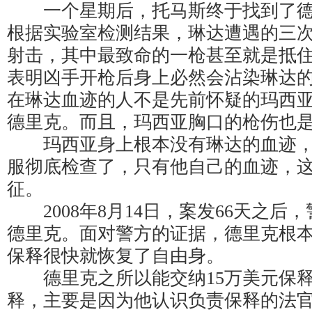
一个星期后，托马斯终于找到了德
根据实验室检测结果，琳达遭遇的三
射击，其中最致命的一枪甚至就是抵
表明凶手开枪后身上必然会沾染琳达
在琳达血迹的人不是先前怀疑的玛西
德里克。而且，玛西亚胸口的枪伤也
玛西亚身上根本没有琳达的血迹，
服彻底检查了，只有他自己的血迹，
征。
2008年8月14日，案发66天之后
德里克。面对警方的证据，德里克根
保释很快就恢复了自由身。
德里克之所以能交纳15万美元保释
释，主要是因为他认识负责保释的法