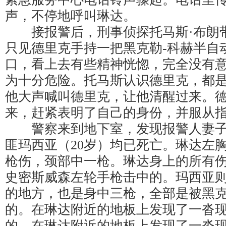
声，不停地呼叫琳达。
接报警后，刑事侦探托马斯·布朗
只见德里克手持一把黑克勒-科赫半自
口，看上去有些精神恍惚，完全没有
为十分危险。托马斯认识德里克，都
他大声喊叫德里克，让他清醒过来。
来，赶紧表明了自己的身份，并服从
警察来到地下室，发现报警人妻子琳
匪玛西亚（20岁）均已死亡。琳达左
枪伤，颈部中一枪。琳达身上的所有伤口
史密斯威森左轮手枪击中的。玛西亚则
的地方，也是身中三枪，全部是被黑克
的。在琳达附近的地板上发现了一沓现金
的。在琳达附近的地板上发现了一沓现金