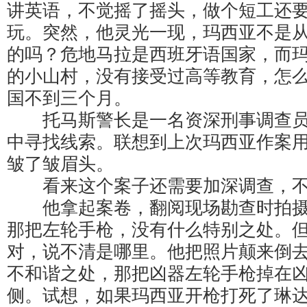
讲英语，不觉摇了摇头，做个短工还
玩。突然，他灵光一现，玛西亚不是
的吗？危地马拉是西班牙语国家，而
的小山村，没有接受过高等教育，怎
国不到三个月。
托马斯警长是一名资深刑事调查员
中寻找线索。联想到上次玛西亚作案
皱了皱眉头。
看来这个案子还需要加深调查，不
他拿起案卷，翻阅现场勘查时拍摄
那把左轮手枪，没有什么特别之处。
对，说不清是哪里。他把照片颠来倒
不和谐之处，那把凶器左轮手枪掉在
侧。试想，如果玛西亚开枪打死了琳