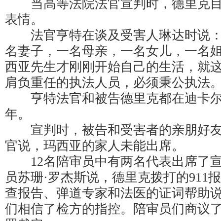
当高等法院法官宣判时，德里克目
表情。
法官亨特在谈及受害人琳达时说：
名妻子，一名母亲，一名女儿，一名
西亚先生才刚刚开始自己的生活，就
肩负重任的执法人员，必须秉公执法。
亨特法官和被告德里克都在迪卡尔
年。
宣判时，被告和受害者的亲朋好友
官说，玛西亚的家人未能出席。
12名陪审员中有两名代表出席了宣
员苏珊·罗杰斯说，德里克拨打的911
查报告、弹道专家和法医的证词帮助
们相信了检方的指控。陪审员们商议了