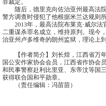
罪裁定。
随后，德里克向佐治亚州最高法院
警方调查时侵犯了他根据米兰达规则
2013年，最高法院布莱克·威尔法
二重谋杀罪名成立，维持原判。现今
治亚州卢多维奇的朗州监狱，理论上到2
【作者简介】刘长煌，江西省万年
国公安作家协会会员，江西省作协会
和民事警察赴利比里亚、东帝汶等国
获得联合国和平勋章。
（责任编辑：冯苗苗）