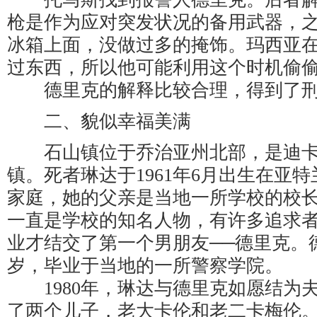
枪是作为应对突发状况的备用武器，
冰箱上面，没做过多的掩饰。玛西亚
过东西，所以他可能利用这个时机偷
德里克的解释比较合理，得到了刑
二、貌似幸福美满
石山镇位于乔治亚州北部，是迪卡
镇。死者琳达于1961年6月出生在亚
家庭，她的父亲是当地一所学校的校
一直是学校的知名人物，有许多追求
业才结交了第一个男朋友──德里克。
岁，毕业于当地的一所警察学院。
1980年，琳达与德里克如愿结为
了两个儿子，老大卡伦和老二卡梅伦