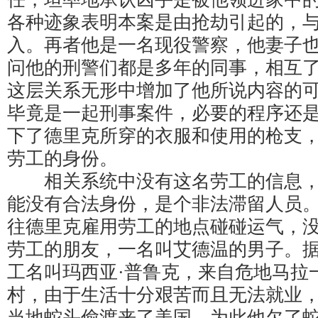
各种迹象表明本案是由抢劫引起的，
入。再者他是一名现役警察，他妻子
问他的刑警们都是多年的同事，相互
这层关系无形中增加了他所说内容的
毕竟是一起刑事案件，必要的程序还
下了德里克所穿的衣服和使用的枪支
劳工的身份。
相关系统中没有这名劳工的信息，
能没有合法身份，是个非法滞留人员
往德里克雇用劳工的地点碰碰运气，
劳工的朋友，一名叫艾德温的男子。
工名叫玛西亚·普鲁克，来自危地马拉
村，由于生活十分艰苦而且无法就业
当地蛇头偷渡来了美国，为此他欠了蛇头