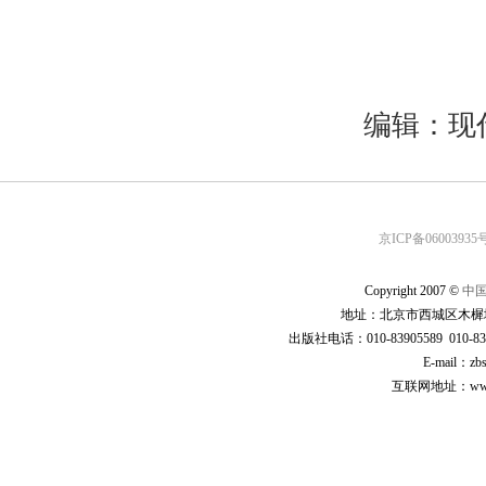
编辑：现
京ICP备06003935号
Copyright 2007 ©
中
地址：北京市西城区木樨地
出版社电话：010-83905589 010-83
E-mail：zb
互联网地址：www.cp