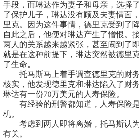
手段，而琳达作为妻子和母亲，选择
了保护儿子，琳达没有顾及夫妻情面
里克。因为这件事情，德里克受到了
自此之后，他便对琳达产生了憎恨。
两人的关系越来越紧张，甚至闹到了
就是在这种前提下，琳达突然被德里
了生命。
托马斯马上着手调查德里克的财务
核实，他发现德里克和琳达陷入了财
琳达有一份70万美元的人寿保险。
有经验的刑警都知道，人寿保险是
机。
考虑到两人即将离婚，托马斯认为
有关。