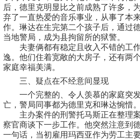
后，德里克明显比之前成熟了许多，
弃了一直热爱的音乐事业，从事了本
作。琳达在生完第二个孩子后，通过
当地警局，成为县拘留所的狱警。
夫妻俩都有稳定且收入不错的工作
逸。他们住着宽敞的大房子，还有两
家庭幸福美满。
三、疑点在不经意间显现
一个完整的、令人羡慕的家庭突发
亡，警局同事都为德里克和琳达惋惜
主办案件的刑警托马斯正在整理案
察官商谈下一步工作。他突然注意到
一句话，当初雇用玛西亚作为劳工主