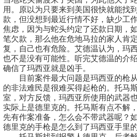
用。原以为只要来到美国很快就能找
款，但没想到最近行情不好，缺少工
焦虑，因为与蛇头约定了还款日期，
笔欠款，那么他在危地马拉的家人肯
复，自己也有危险。艾德温认为，玛
也不是没有可能性。听完艾德温的介
确信了玛西亚就是凶手。
目前案件最大问题是玛西亚的枪从
的非法难民是很难买得起枪的。托马
室，对方反馈，玛西亚所使用的武器
实际上是德里克的。托马斯有点不解
先有作案准备，怎么会不带武器呢？
德里克的手枪是怎么到了玛西亚手里
托马斯找到报警人德里克。后者解