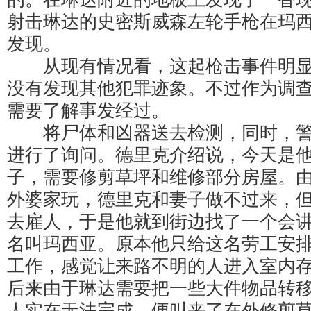
射击琳达的史密斯威森左轮手枪在玛
发现。
从现有情况看，这起枪击事件明显
没有发现其他犯罪迹象。不过作为调
需要了解事发经过。
将尸体和凶器送去检测，同时，警
进行了询问。德里克介绍说，今天是
子，需要修剪草坪和维修部分房屋。
外婆家玩，德里克和妻子做不过来，
去雇人，于是他就到街边找了一个会
名叫玛西亚。原本他只给这名劳工安
工作，感觉让来路不明的人进入室内
后来由于琳达需要把一些大件物品转
人实在无法完成，便叫来了在外修剪