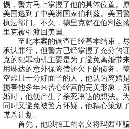
惕，警方马上掌握了他的具体位置。
美国逃到了中美洲国家伯利兹。美国
执法部门。不久，德里克就在伯利兹落网
里克被引渡回美国。
至此本案的调查已经基本结束，尽
承认罪行，但警方已经掌握了充分的
克的犯罪动机主要是为了避免离婚带
用琳达的意外保险偿还欠下的债务。
空虚且十分好面子的人，他认为离婚
损害他多年来苦心经营的完美形象，
婚时，他便产生了杀死琳达的想法。
同时又避免被警方怀疑，他精心策划
谋杀计划。
首先，他以招工的名义将玛西亚骗