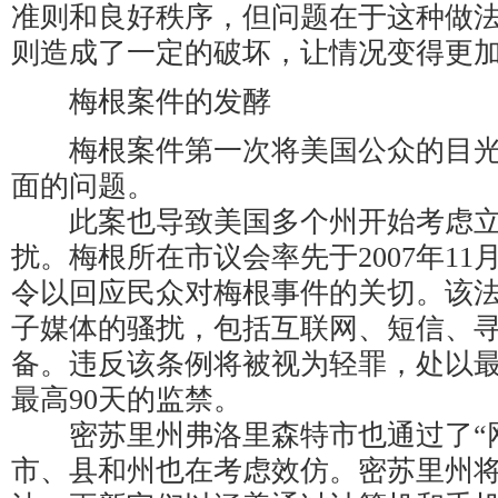
准则和良好秩序，但问题在于这种做
则造成了一定的破坏，让情况变得更加
梅根案件的发酵
梅根案件第一次将美国公众的目光
面的问题。
此案也导致美国多个州开始考虑立
扰。梅根所在市议会率先于2007年11
令以回应民众对梅根事件的关切。该
子媒体的骚扰，包括互联网、短信、
备。违反该条例将被视为轻罪，处以最
最高90天的监禁。
密苏里州弗洛里森特市也通过了“网
市、县和州也在考虑效仿。密苏里州