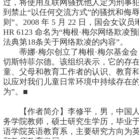
过，将使用互联网骚扰他人定为刑事
到禁止“以任何交流方式”的骚扰和侮
则”。2008 年 5 月 22 日，国会女
HR 6123 命名为“梅根·梅尔网络欺凌
法典第18条关于网络欺凌的内容”。
蒂娜·梅尔创立了梅根·梅尔基金会
切斯特菲尔德。该组织表示，它的存在
童、父母和教育工作者的认识、教育
以应对我们儿童日常环境中持续存在
为”。■
【作者简介】李修平，男，中国人
务学院教师，硕士研究生学历，毕业
语学院英语教育系，主要研究方向为