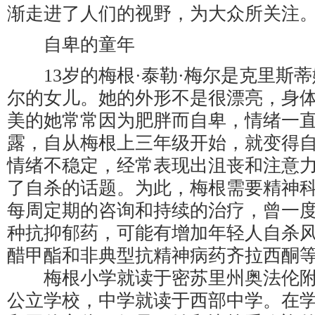
渐走进了人们的视野，为大众所关注
自卑的童年
13岁的梅根·泰勒·梅尔是克里斯蒂
尔的女儿。她的外形不是很漂亮，身
美的她常常因为肥胖而自卑，情绪一
露，自从梅根上三年级开始，就变得
情绪不稳定，经常表现出沮丧和注意
了自杀的话题。为此，梅根需要精神
每周定期的咨询和持续的治疗，曾一
种抗抑郁药，可能有增加年轻人自杀
醋甲酯和非典型抗精神病药齐拉西酮
梅根小学就读于密苏里州奥法伦附
公立学校，中学就读于西部中学。在