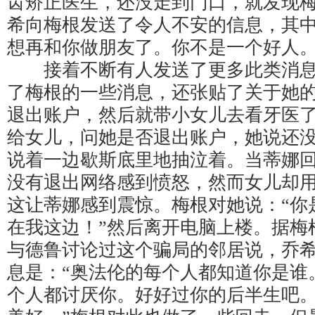
齿矫正医生，还没走到门口，就发现
希向梅根发送了令人不安的信息，其中
想再和你做朋友了。你不是一个好人。
接着不断有人发送了更多此类消息
了梅根的一些消息，还张贴了关于她
退出账户，然后就带小女儿去看牙医
给女儿，问她是否退出账户，她说还
说着一边歇斯底里地抽泣着。当蒂娜
没有退出网络感到愤怒，然而女儿却
这让蒂娜感到震惊。梅根对她说：“你
在我这边！”然后离开电脑上楼。据梅
与德鲁讨论过这个骗局的邻居说，乔
息是：“奥法伦的每个人都知道你是谁
个人都讨厌你。好好过你的后半生吧