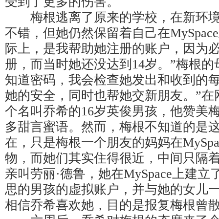
受到了更多的伤害。
梅根逃离了原来的学校，在新环境
不错，但她仍然保留着自己在MySpac
际上，是我帮助她注册的账户，因为必
册，而当时她还没达到14岁。”梅根的
知道密码，我会检查她发出和收到的
她的安全，同时也帮她交新朋友。”在
个名叫乔希的16岁英俊男孩，他赞美
多甜言蜜语。然而，梅根不知道的是
在，只是梅根一个朋友的妈妈在MySpa
物，而她们其实住得很近，中间只隔
亲叫劳丽·德鲁，她在MySpace上建
思的男孩的虚拟账户，并与她的女儿
相信乔希喜欢她，目的是报复梅根曾