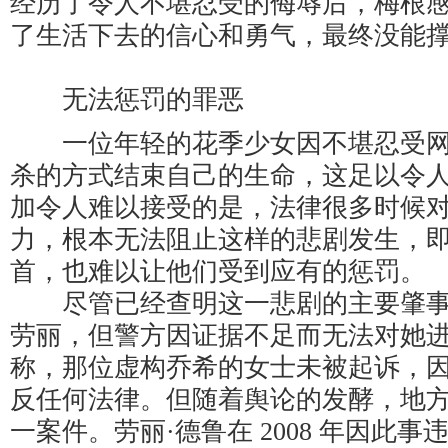
经历了令人不堪忍受的侮辱后，梅根
了生活下去的信心和勇气，最终没能
无法惩罚的罪恶
一位年轻的花季少女因不堪忍受网
杀的方式结束自己的生命，这足以令
加令人难以接受的是，法律很多时候
力，根本无法阻止这样的悲剧发生，
首，也难以让他们受到应有的惩罚。
尽管已经查明这一悲剧的主要肇事
劳丽，但警方因证据不足而无法对她
称，那位虚构乔希的女士未被起诉，
反任何法律。但随着舆论的发酵，地
一案件。劳丽·德鲁在 2008 年因此