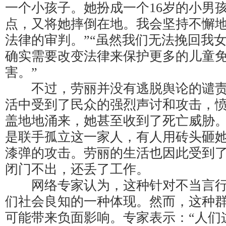
一个小孩子。她扮成一个16岁的小男
点，又将她摔倒在地。我会坚持不懈
法律的审判。”“虽然我们无法挽回我
确实需要改变法律来保护更多的儿童
害。”
不过，劳丽并没有逃脱舆论的谴责
活中受到了民众的强烈声讨和攻击，
盖地地涌来，她甚至收到了死亡威胁
是联手孤立这一家人，有人用砖头砸
漆弹的攻击。劳丽的生活也因此受到
闭门不出，还丢了工作。
网络专家认为，这种针对不当言行
们社会良知的一种体现。然而，这种
可能带来负面影响。专家表示：“人们