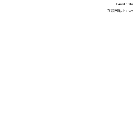
E-mail：zb
互联网地址：www.cp