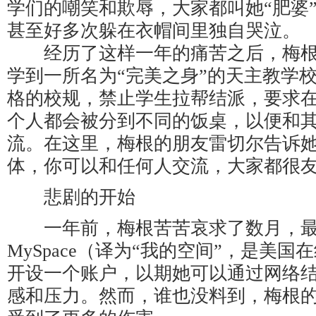
学们的嘲笑和欺辱，大家都叫她“肥婆
甚至好多次躲在衣帽间里独自哭泣。
经历了这样一年的痛苦之后，梅根
学到一所名为“完美之身”的天主教学
格的校规，禁止学生拉帮结派，要求
个人都会被分到不同的饭桌，以便和
流。在这里，梅根的朋友雷切尔告诉她
体，你可以和任何人交流，大家都很友
悲剧的开始
一年前，梅根苦苦哀求了数月，最
MySpace（译为“我的空间”，是美
开设一个账户，以期她可以通过网络
感和压力。然而，谁也没料到，梅根