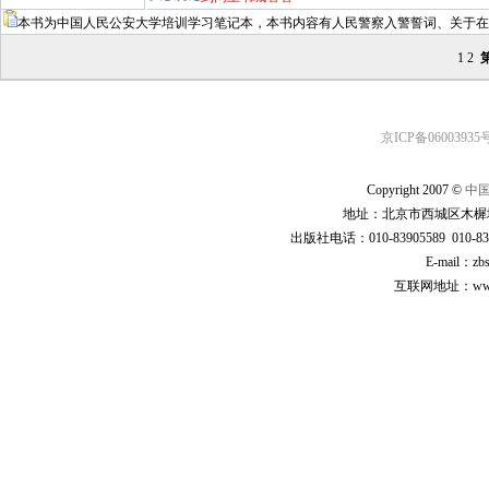
本书为中国人民公安大学培训学习笔记本，本书内容有人民警察入警誓词、关于在
1
2
京ICP备06003935号
Copyright 2007 ©
中
地址：北京市西城区木樨地
出版社电话：010-83905589 010-83
E-mail：zb
互联网地址：www.cp