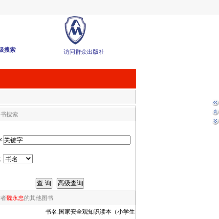
级搜索
访问群众出版社
图书搜索
字
式
作者
魏永忠
的其他图书
书名:
国家安全观知识读本（小学生