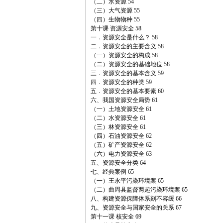
（二）水资源 54
（三）大气资源 55
（四）生物物种 55
第十课 资源安全 58
一．资源安全是什么？ 58
二．资源安全的主要含义 58
（一）资源安全的构成 58
（二）资源安全的基础地位 58
三．资源安全的基本含义 59
四．资源安全的种类 59
五．资源安全的基本要素 60
六、我国资源安全局势 61
（一）土地资源安全 61
（二）水资源安全 61
（三）林资源安全 61
（四）石油资源安全 62
（五）矿产资源安全 62
（六）电力资源安全 63
五、资源安全分类 64
七、经典案例 65
（一）王永平污染环境案 65
（二）曲周县监督两起污染环境案 65
八、构建资源保障体系刻不容缓 66
九、资源安全与国家安全的关系 67
第十一课 核安全 69