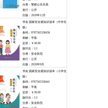
分类：警察公共关系
发行：公开
出版：2020年12月
书名:
国家安全观知识读本（中学生
版）
条码：9787565338458
装帧：平装
定价：￥38.00
版印次：1/1
分类：安全防范
发行：公开
出版：2020年9月
书名:
国家安全观知识读本（小学生
版）
条码：9787565338441
装帧：平装
定价：￥38.00
版印次：1/1
分类：安全防范