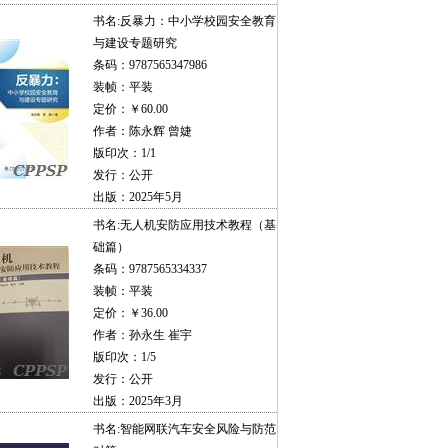
书名:
反暴力：中小学校园安全教育
与建设专题研究
条码：9787565347986
装帧：平装
定价：￥60.00
作者：陈永辉 曾婕
版印次：1/1
发行：公开
出版：2025年5月
书名:
无人机安防应用技术教程（基
础篇）
条码：9787565334337
装帧：平装
定价：￥36.00
作者：孙永生 崔宇
版印次：1/5
发行：公开
出版：2025年3月
书名:
智能网联汽车安全风险与防范