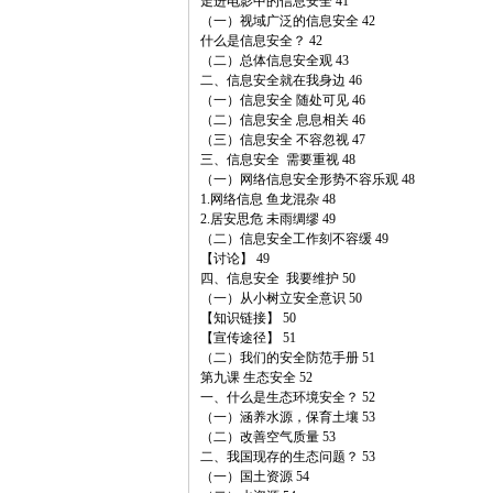
走进电影中的信息安全 41
（一）视域广泛的信息安全 42
什么是信息安全？ 42
（二）总体信息安全观 43
二、信息安全就在我身边 46
（一）信息安全 随处可见 46
（二）信息安全 息息相关 46
（三）信息安全 不容忽视 47
三、信息安全 需要重视 48
（一）网络信息安全形势不容乐观 48
1.网络信息 鱼龙混杂 48
2.居安思危 未雨绸缪 49
（二）信息安全工作刻不容缓 49
【讨论】 49
四、信息安全 我要维护 50
（一）从小树立安全意识 50
【知识链接】 50
【宣传途径】 51
（二）我们的安全防范手册 51
第九课 生态安全 52
一、什么是生态环境安全？ 52
（一）涵养水源，保育土壤 53
（二）改善空气质量 53
二、我国现存的生态问题？ 53
（一）国土资源 54