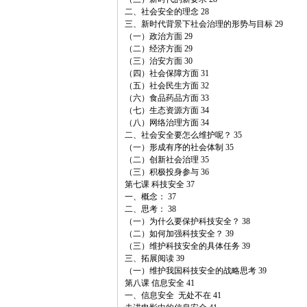
二、社会安全的理念 28
三、新时代背景下社会治理的形势与目标 29
（一）政治方面 29
（二）经济方面 29
（三）治安方面 30
（四）社会保障方面 31
（五）社会民生方面 32
（六）食品药品方面 33
（七）生态资源方面 34
（八）网络治理方面 34
二、社会安全要怎么维护呢？ 35
（一）形成有序的社会体制 35
（二）创新社会治理 35
（三）积极投身参与 36
第七课 科技安全 37
一、概念： 37
二、思考： 38
（一）为什么要保护科技安全？ 38
（二）如何加强科技安全？ 39
（三）维护科技安全的具体任务 39
三、拓展阅读 39
（一）维护我国科技安全的战略思考 39
第八课 信息安全 41
一、信息安全 无处不在 41