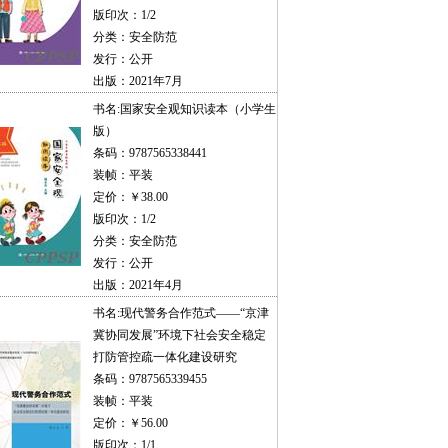
版印次：1/2
分类：安全防范
发行：公开
出版：2021年7月
书名:
国家安全观知识读本（小学生
版）
条码：9787565338441
装帧：平装
定价：￥38.00
版印次：1/2
分类：安全防范
发行：公开
出版：2021年4月
书名:
现代警务合作范式——“京津
冀协同发展”环境下社会安全稳定
打防管控疏一体化建设研究
条码：9787565339455
装帧：平装
定价：￥56.00
版印次：1/1