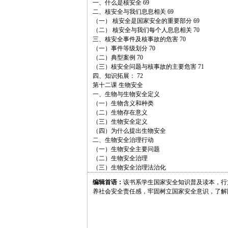
一、什么是核安全 69
二、核安全与我们息息相关 69
（一） 核安全是国家安全的重要部分 69
（二） 核安全与我们每个人息息相关 70
三、核安全事件及核事故的危害 70
（一）事件等级划分 70
（二）典型案例 70
（三）核安全问题与核事故的主要危害 71
四、知识拓展： 72
第十二课 生物安全
一、生物与生物安全定义
（一）生物含义和种类
（二）生物存在意义
（三）生物安全定义
（四）为什么提出生物安全
二、生物安全治理行动
（一）生物安全主要问题
（二）生物安全治理
（三）生物安全治理法治化
编辑首语：
该书系学生国家安全知识普及读本，行
养社会安全责任感，牢固树立国家安全意识，了解