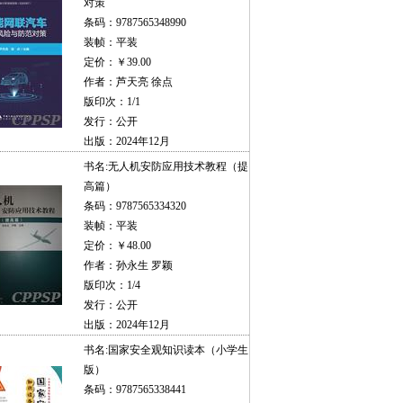
对策
条码：9787565348990
装帧：平装
定价：￥39.00
作者：芦天亮 徐点
版印次：1/1
发行：公开
出版：2024年12月
书名:
无人机安防应用技术教程（提
高篇）
条码：9787565334320
装帧：平装
定价：￥48.00
作者：孙永生 罗颖
版印次：1/4
发行：公开
出版：2024年12月
书名:
国家安全观知识读本（小学生
版）
条码：9787565338441